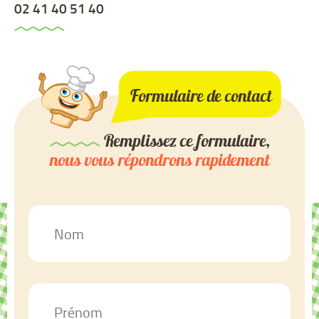
02 41 40 51 40
Formulaire de contact
Remplissez ce formulaire,
nous vous répondrons rapidement