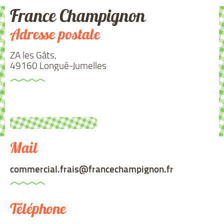
France Champignon
Adresse postale
ZA les Gâts,
49160 Longué-Jumelles
Mail
commercial.frais@francechampignon.fr
Téléphone