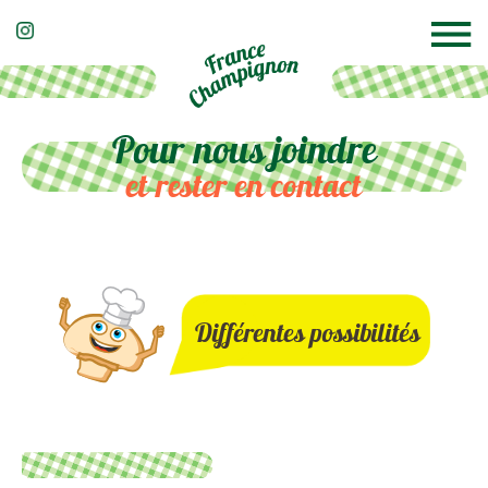
Pour nous joindre
et rester en contact
Différentes possibilités