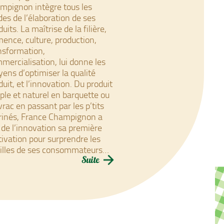
mpignon intègre tous les
des de l’élaboration de ses
uits. La maîtrise de la filière,
ence, culture, production,
nsformation,
mercialisation, lui donne les
ens d’optimiser la qualité
duit, et l’innovation. Du produit
ple et naturel en barquette ou
vrac en passant par les p’tits
inés, France Champignon a
t de l’innovation sa première
ivation pour surprendre les
illes de ses consommateurs…
Suite