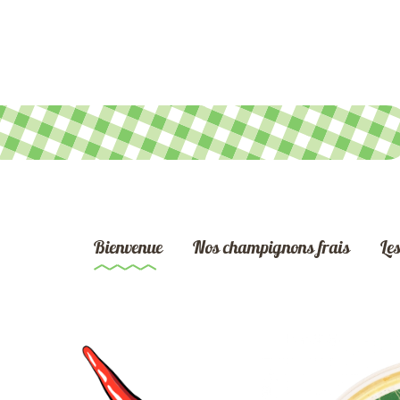
Bienvenue
Nos champignons frais
Les