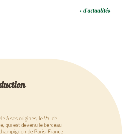
+ d'actualités
oduction
èle à ses origines, le Val de
re, qui est devenu le berceau
champignon de Paris, France