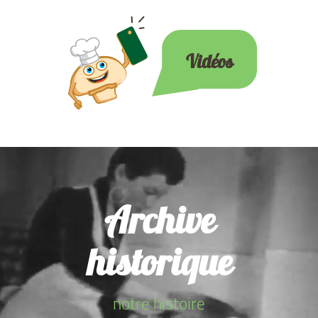
Vidéos
Archive
historique
notre histoire