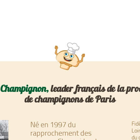
 Champignon,
leader français de la pr
de champignons de Paris
Né en 1997 du
Fid
Loi
rapprochement des
du 